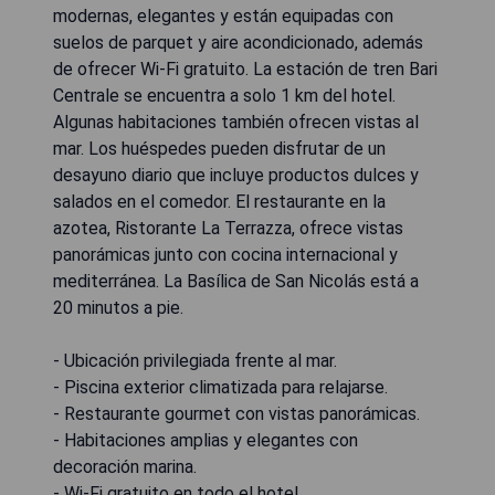
modernas, elegantes y están equipadas con
suelos de parquet y aire acondicionado, además
de ofrecer Wi-Fi gratuito. La estación de tren Bari
Centrale se encuentra a solo 1 km del hotel.
Algunas habitaciones también ofrecen vistas al
mar. Los huéspedes pueden disfrutar de un
desayuno diario que incluye productos dulces y
salados en el comedor. El restaurante en la
azotea, Ristorante La Terrazza, ofrece vistas
panorámicas junto con cocina internacional y
mediterránea. La Basílica de San Nicolás está a
20 minutos a pie.
- Ubicación privilegiada frente al mar.
- Piscina exterior climatizada para relajarse.
- Restaurante gourmet con vistas panorámicas.
- Habitaciones amplias y elegantes con
decoración marina.
- Wi-Fi gratuito en todo el hotel.