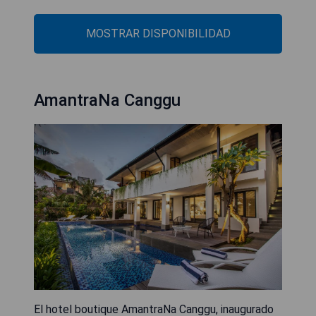
MOSTRAR DISPONIBILIDAD
AmantraNa Canggu
El hotel boutique AmantraNa Canggu, inaugurado