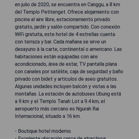
en julio de 2020, se encuentra en Canggu, a 8 km
del Templo Petitenget. Ofrece alojamiento con
piscina al aire libre, estacionamiento privado
gratuito, jardín y salón compartido. Con conexión
WiFi gratuita, este hotel de 4 estrellas cuenta
con terraza y bar. Cada mañana se sirve un
desayuno à la carte, continental o americano. Las
habitaciones están equipadas con aire
acondicionado, área de estar, TV pantalla plana
con canales por satélite, caja de seguridad y baño
privado con bidet y artículos de aseo gratuitos.
Algunas unidades incluyen balcón y vistas a las
montañas. La estación de autobuses Ubung está
a 9 km y el Templo Tanah Lot a 9.4 km; el
aeropuerto más cercano es Ngurah Rai
Internacional, situado a 16 km.
- Boutique hotel moderno.
- Excelente ubicación cerca de atractivos