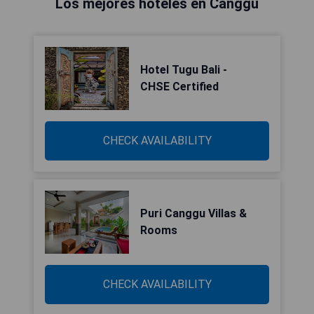
Los mejores hoteles en Canggu
Hotel Tugu Bali -
CHSE Certified
CHECK AVAILABILITY
Puri Canggu Villas &
Rooms
CHECK AVAILABILITY