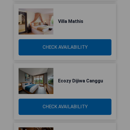
Villa Mathis
CHECK AVAILABILITY
Ecozy Dijiwa Canggu
CHECK AVAILABILITY