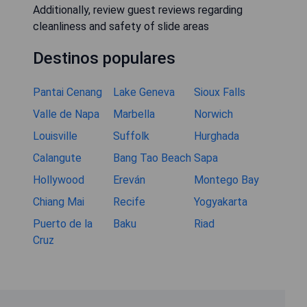
Additionally, review guest reviews regarding
cleanliness and safety of slide areas
Destinos populares
Pantai Cenang
Lake Geneva
Sioux Falls
Valle de Napa
Marbella
Norwich
Louisville
Suffolk
Hurghada
Calangute
Bang Tao Beach
Sapa
Hollywood
Ereván
Montego Bay
Chiang Mai
Recife
Yogyakarta
Puerto de la
Baku
Riad
Cruz