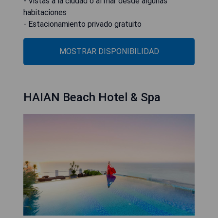
- Vistas a la ciudad o al mar desde algunas
habitaciones
- Estacionamiento privado gratuito
MOSTRAR DISPONIBILIDAD
HAIAN Beach Hotel & Spa