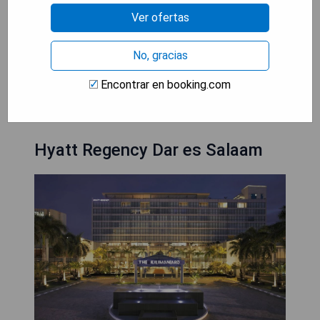
- Desayuno buffet incluido.
Ver ofertas
- WiFi gratuito en todas las instalaciones.
- Estacionamiento sin costo adicional.
No, gracias
MOSTRAR DISPONIBILIDAD
Encontrar en booking.com
Hyatt Regency Dar es Salaam