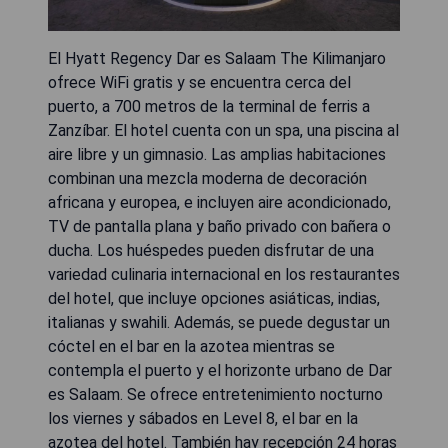
El Hyatt Regency Dar es Salaam The Kilimanjaro
ofrece WiFi gratis y se encuentra cerca del
puerto, a 700 metros de la terminal de ferris a
Zanzíbar. El hotel cuenta con un spa, una piscina al
aire libre y un gimnasio. Las amplias habitaciones
combinan una mezcla moderna de decoración
africana y europea, e incluyen aire acondicionado,
TV de pantalla plana y baño privado con bañera o
ducha. Los huéspedes pueden disfrutar de una
variedad culinaria internacional en los restaurantes
del hotel, que incluye opciones asiáticas, indias,
italianas y swahili. Además, se puede degustar un
cóctel en el bar en la azotea mientras se
contempla el puerto y el horizonte urbano de Dar
es Salaam. Se ofrece entretenimiento nocturno
los viernes y sábados en Level 8, el bar en la
azotea del hotel. También hay recepción 24 horas