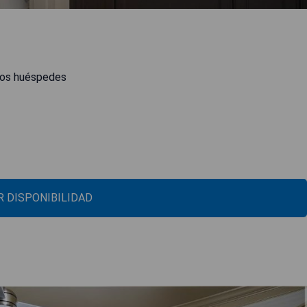
 los huéspedes
 DISPONIBILIDAD