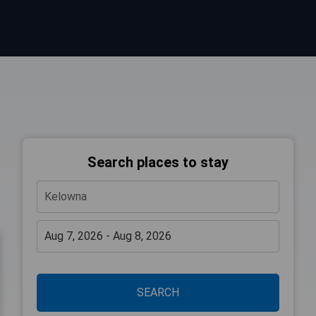
Search places to stay
SEARCH