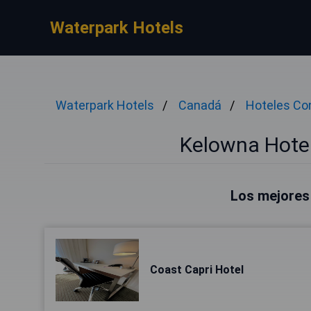
Waterpark Hotels
Waterpark Hotels
Canadá
Hoteles Co
Kelowna Hote
Los mejores
Coast Capri Hotel