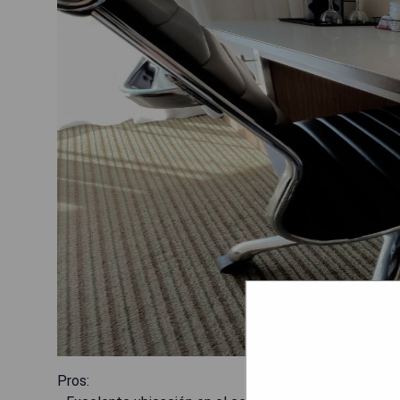
Pros: