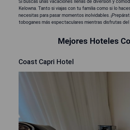
Si buscas unas vacaciones llenas de diversión y como
Kelowna. Tanto si viajas con tu familia como si lo hace
necesitas para pasar momentos inolvidables. ¡Prepárate 
toboganes más espectaculares mientras disfrutas del
Mejores Hoteles C
Coast Capri Hotel