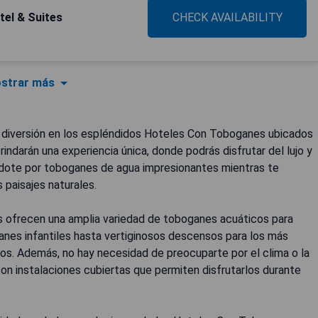
el & Suites
CHECK AVAILABILITY
strar más
diversión en los espléndidos Hoteles Con Toboganes ubicados
indarán una experiencia única, donde podrás disfrutar del lujo y
zándote por toboganes de agua impresionantes mientras te
paisajes naturales.
 ofrecen una amplia variedad de toboganes acuáticos para
anes infantiles hasta vertiginosos descensos para los más
os. Además, no hay necesidad de preocuparte por el clima o la
n instalaciones cubiertas que permiten disfrutarlos durante