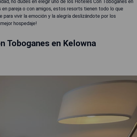
didad, no dudes en elegir uno de los Hoteles Con Toboganes en
s en pareja o con amigos, estos resorts tienen todo lo que
para vivir la emoción y la alegría deslizándote por los
 mejor hospedaje!
on Toboganes en Kelowna