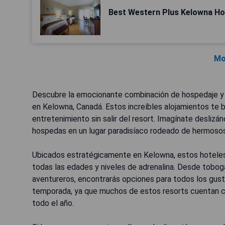
Best Western Plus Kelowna Hot
Mo
Descubre la emocionante combinación de hospedaje y 
en Kelowna, Canadá. Estos increíbles alojamientos te br
entretenimiento sin salir del resort. Imagínate desli
hospedas en un lugar paradisíaco rodeado de hermosos 
Ubicados estratégicamente en Kelowna, estos hoteles
todas las edades y niveles de adrenalina. Desde tobog
aventureros, encontrarás opciones para todos los gust
temporada, ya que muchos de estos resorts cuentan co
todo el año.