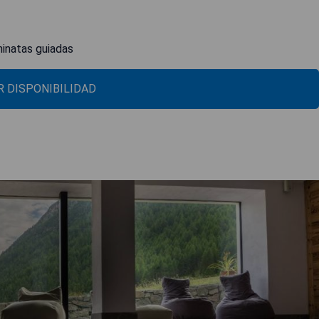
minatas guiadas
 DISPONIBILIDAD