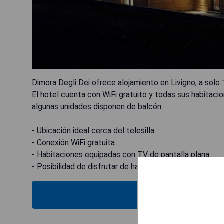
Dimora Degli Dei ofrece alojamiento en Livigno, a solo 
El hotel cuenta con WiFi gratuito y todas sus habitaci
algunas unidades disponen de balcón.
- Ubicación ideal cerca del telesilla.
- Conexión WiFi gratuita.
- Habitaciones equipadas con TV de pantalla plana.
- Posibilidad de disfrutar de habitaciones con balcón.
MOSTRAR