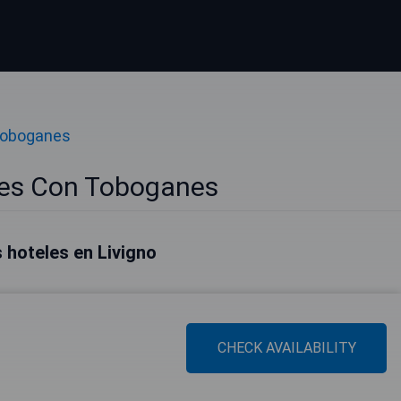
Toboganes
les Con Toboganes
 hoteles en Livigno
CHECK AVAILABILITY