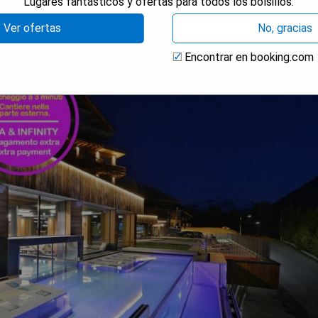
Lugares fantásticos y ofertas para todos los bolsillos.
Ver ofertas
No, gracias
Encontrar en booking.com