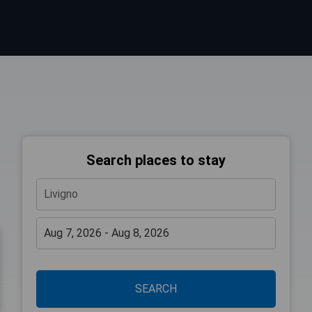
Search places to stay
SEARCH