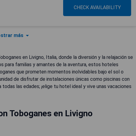
CHECK AVAILABILITY
strar más
anes en Livigno, Italia, donde la diversión y la relajación se
s para familias y amantes de la aventura, estos hoteles
boganes que prometen momentos inolvidables bajo el sol o
tunidad de disfrutar de instalaciones únicas como piscinas con
 todas las edades; ¡elige tu hotel ideal y vive unas vacaciones
on Toboganes en Livigno