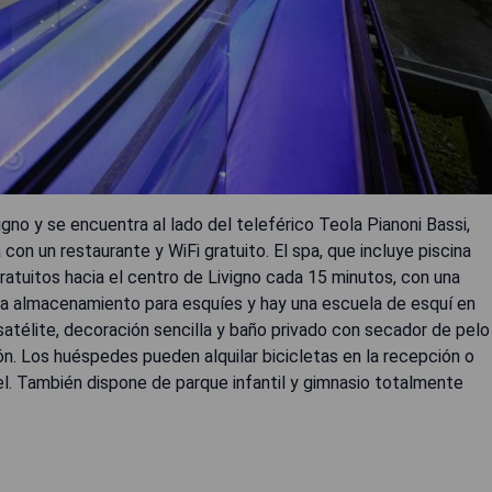
gno y se encuentra al lado del teleférico Teola Pianoni Bassi,
on un restaurante y WiFi gratuito. El spa, que incluye piscina
gratuitos hacia el centro de Livigno cada 15 minutos, con una
ona almacenamiento para esquíes y hay una escuela de esquí en
satélite, decoración sencilla y baño privado con secador de pelo
ón. Los huéspedes pueden alquilar bicicletas en la recepción o
el. También dispone de parque infantil y gimnasio totalmente