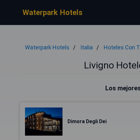
Waterpark Hotels
Waterpark Hotels
Italia
Hoteles Con 
Livigno Hote
Los mejores
Dimora Degli Dei