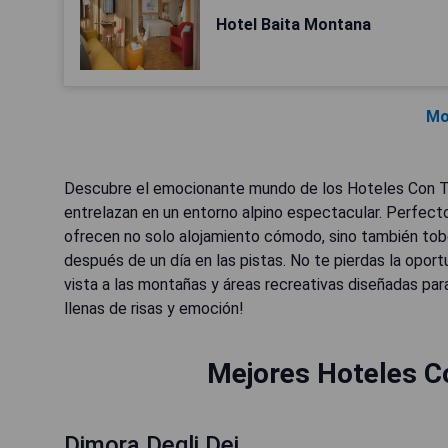
Hotel Baita Montana
Mo
Descubre el emocionante mundo de los Hoteles Con Tobog
entrelazan en un entorno alpino espectacular. Perfecto
ofrecen no solo alojamiento cómodo, sino también to
después de un día en las pistas. No te pierdas la opor
vista a las montañas y áreas recreativas diseñadas para
llenas de risas y emoción!
Mejores Hoteles C
Dimora Degli Dei