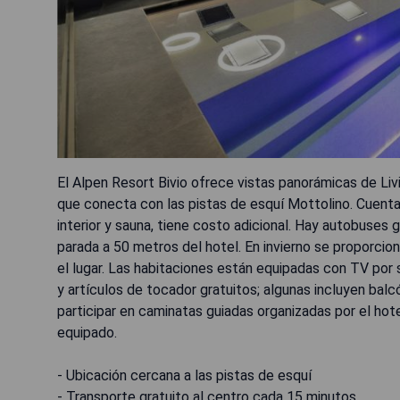
El Alpen Resort Bivio ofrece vistas panorámicas de Livi
que conecta con las pistas de esquí Mottolino. Cuenta c
interior y sauna, tiene costo adicional. Hay autobuses 
parada a 50 metros del hotel. En invierno se proporci
el lugar. Las habitaciones están equipadas con TV por 
y artículos de tocador gratuitos; algunas incluyen balc
participar en caminatas guiadas organizadas por el hot
equipado.
- Ubicación cercana a las pistas de esquí
- Transporte gratuito al centro cada 15 minutos