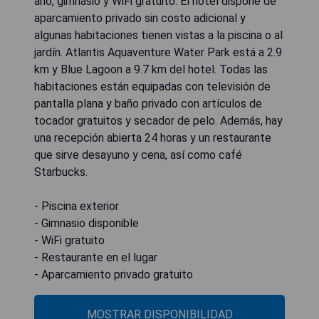
año, gimnasio y WiFi gratuito. El hotel dispone de
aparcamiento privado sin costo adicional y
algunas habitaciones tienen vistas a la piscina o al
jardín. Atlantis Aquaventure Water Park está a 2.9
km y Blue Lagoon a 9.7 km del hotel. Todas las
habitaciones están equipadas con televisión de
pantalla plana y baño privado con artículos de
tocador gratuitos y secador de pelo. Además, hay
una recepción abierta 24 horas y un restaurante
que sirve desayuno y cena, así como café
Starbucks.
- Piscina exterior
- Gimnasio disponible
- WiFi gratuito
- Restaurante en el lugar
- Aparcamiento privado gratuito
MOSTRAR DISPONIBILIDAD