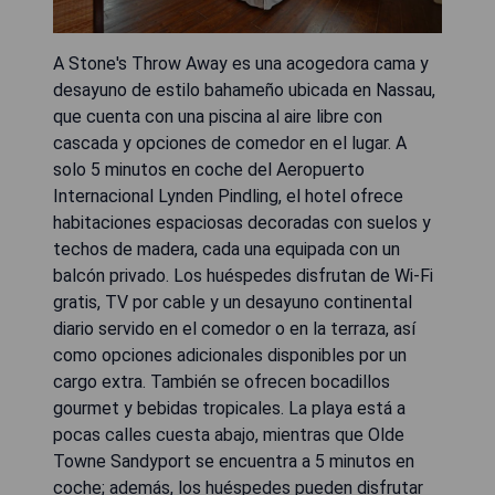
A Stone's Throw Away es una acogedora cama y
desayuno de estilo bahameño ubicada en Nassau,
que cuenta con una piscina al aire libre con
cascada y opciones de comedor en el lugar. A
solo 5 minutos en coche del Aeropuerto
Internacional Lynden Pindling, el hotel ofrece
habitaciones espaciosas decoradas con suelos y
techos de madera, cada una equipada con un
balcón privado. Los huéspedes disfrutan de Wi-Fi
gratis, TV por cable y un desayuno continental
diario servido en el comedor o en la terraza, así
como opciones adicionales disponibles por un
cargo extra. También se ofrecen bocadillos
gourmet y bebidas tropicales. La playa está a
pocas calles cuesta abajo, mientras que Olde
Towne Sandyport se encuentra a 5 minutos en
coche; además, los huéspedes pueden disfrutar