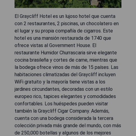
El Graycliff Hotel es un lujoso hotel que cuenta
con 2 restaurantes, 2 piscinas, un chocolatero en
el lugar y su propia compañía de cigarros. Este
hotel es una mansión restaurada de 1740 que
ofrece vistas al Government House. El
restaurante Humidor Churrascaria sirve elegante
cocina brasileña y cortes de carne, mientras que
la bodega ofrece vinos de más de 15 países. Las
habitaciones climatizadas del Graycliff incluyen
WiFi gratuito y la mayoría tiene vistas a los
jardines circundantes, decoradas con un estilo
europeo rico, tapices elegantes y comodidades
confortables. Los huéspedes pueden visitar
también la Graycliff Cigar Company. Además,
cuenta con una bodega considerada la tercera
colección privada más grande del mundo, con más
de 250,000 botellas y algunos de los mejores