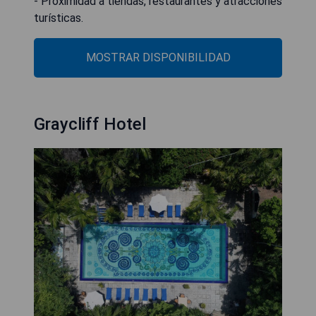
- Proximidad a tiendas, restaurantes y atracciones
turísticas.
MOSTRAR DISPONIBILIDAD
Graycliff Hotel