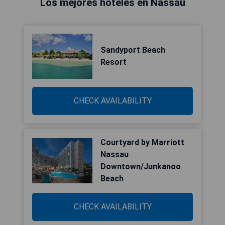
Los mejores hoteles en Nassau
Sandyport Beach
Resort
CHECK AVAILABILITY
Courtyard by Marriott
Nassau
Downtown/Junkanoo
Beach
CHECK AVAILABILITY