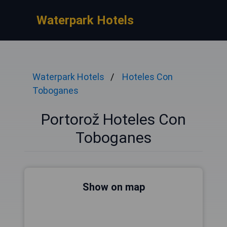
Waterpark Hotels
Waterpark Hotels
Hoteles Con
Toboganes
Portorož Hoteles Con
Toboganes
Show on map