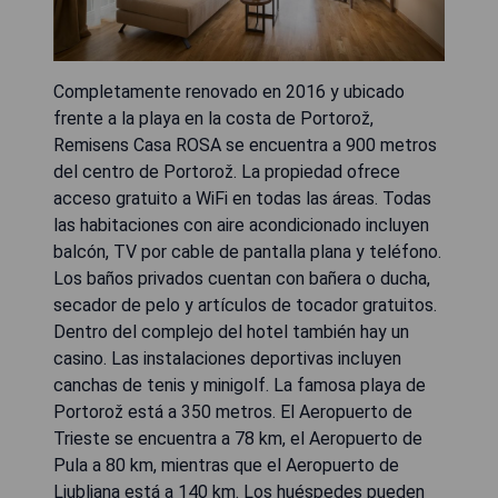
Completamente renovado en 2016 y ubicado
frente a la playa en la costa de Portorož,
Remisens Casa ROSA se encuentra a 900 metros
del centro de Portorož. La propiedad ofrece
acceso gratuito a WiFi en todas las áreas. Todas
las habitaciones con aire acondicionado incluyen
balcón, TV por cable de pantalla plana y teléfono.
Los baños privados cuentan con bañera o ducha,
secador de pelo y artículos de tocador gratuitos.
Dentro del complejo del hotel también hay un
casino. Las instalaciones deportivas incluyen
canchas de tenis y minigolf. La famosa playa de
Portorož está a 350 metros. El Aeropuerto de
Trieste se encuentra a 78 km, el Aeropuerto de
Pula a 80 km, mientras que el Aeropuerto de
Ljubljana está a 140 km. Los huéspedes pueden