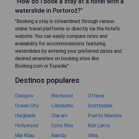
"How do I book a stay at a hotel with a
waterslide in Portorož?"
"Booking a stay is streamlined through various
online travel platforms or directly via the hotel's
website. You can easily compare rates and
availability for accommodations featuring
waterslides by entering your preferred dates and
desired amenities on booking sites like
Booking.com or Expedia."
Destinos populares
Glasgow
Blackpool
Ottawa
Ocean City
Llandudno
Scottsdale
Hurghada
Cha-am
Puerto Morelos
Hollywood
Ocho Ríos
Koh Lanta
Mai Khao
Nairobi
Vilna