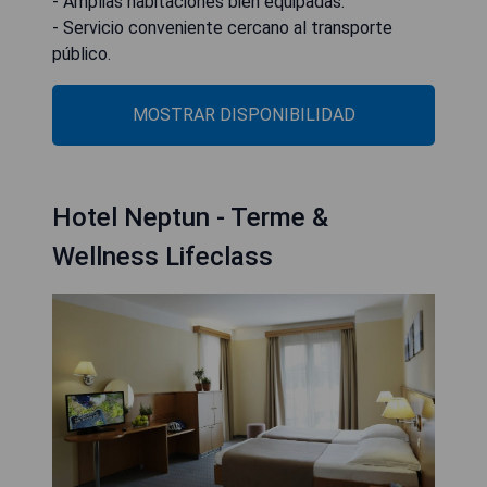
- Amplias habitaciones bien equipadas.
- Servicio conveniente cercano al transporte
público.
MOSTRAR DISPONIBILIDAD
Hotel Neptun - Terme &
Wellness Lifeclass