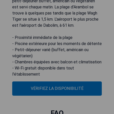
petit-déjeuner buffet, américain ou végétarien
est servi chaque matin. La plage d'Arambol se
trouve à quelques pas tandis que la plage Wagh
Tiger se situe à 1,5 km. L'aéroport le plus proche
est l'aéroport de Dabolim, à 61 km.
- Proximité immédiate de la plage
- Piscine extérieure pour les moments de détente
- Petit-déjeuner varié (buffet, américain ou
végétarien)
- Chambres équipées avec balcon et climatisation
- Wi-Fi gratuit disponible dans tout
l'établissement
VÉRIFIEZ LA DISPONIBILITÉ
FAQ