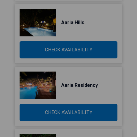
Aaria Hills
CHECK AVAILABILITY
Aaria Residency
CHECK AVAILABILITY