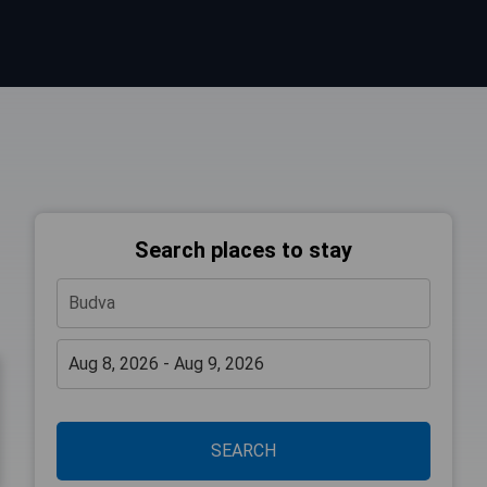
Search places to stay
SEARCH