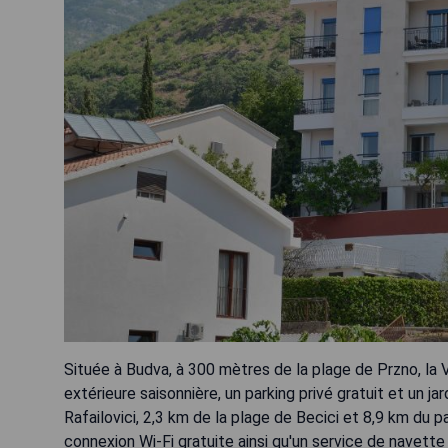
Située à Budva, à 300 mètres de la plage de Przno, la 
extérieure saisonnière, un parking privé gratuit et un j
Rafailovici, 2,3 km de la plage de Becici et 8,9 km du
connexion Wi-Fi gratuite ainsi qu'un service de navet