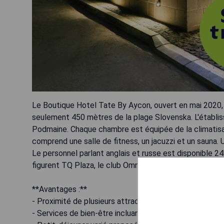
Le Boutique Hotel Tate By Aycon, ouvert en mai 2020, 
seulement 450 mètres de la plage Slovenska. L'établi
Podmaine. Chaque chambre est équipée de la climatisati
comprend une salle de fitness, un jacuzzi et un sauna. 
Le personnel parlant anglais et russe est disponible 24
figurent TQ Plaza, le club Omnia et l'église Sainte-Trin
**Avantages :**
- Proximité de plusieurs attractions touristiques.
- Services de bien-être incluant sauna et jacuzzi.