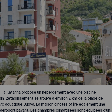
Villa Katarina propose un hébergement avec une piscine
ardin. L'établissement se trouve à environ 2 km de la plage de
 parc aquatique Budva. La maison d'hôtes offre également une
te aéroport payant. Les chambres climatisées sont équipées d'un