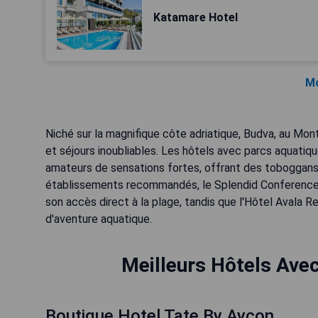
Katamare Hotel
Mo
Niché sur la magnifique côte adriatique, Budva, au Mont
et séjours inoubliables. Les hôtels avec parcs aquatiqu
amateurs de sensations fortes, offrant des toboggans 
établissements recommandés, le Splendid Conference
son accès direct à la plage, tandis que l'Hôtel Avala 
d'aventure aquatique.
Meilleurs Hôtels Ave
Boutique Hotel Tate By Aycon