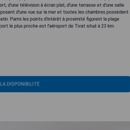
fort, d'une télévision à écran plat, d'une terrasse et d'une salle
isposent d'une vue sur la mer et toutes les chambres possèdent
in. Parmi les points d'intérêt à proximité figurent la plage
port le plus proche est l'aéroport de Tivat situé à 23 km.
 LA DISPONIBILITÉ