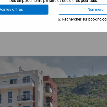
Des emplacements parfaits et des offres pour tous.
Voir les offres
Non merci
Rechercher sur booking.c
 LA DISPONIBILITÉ