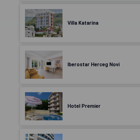
Villa Katarina
Iberostar Herceg Novi
Hotel Premier