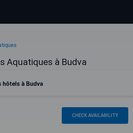
atiques
cs Aquatiques à Budva
s hôtels à Budva
CHECK AVAILABILITY