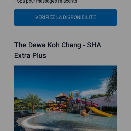
- Spa pour massages relaxants
VÉRIFIEZ LA DISPONIBILITÉ
The Dewa Koh Chang - SHA
Extra Plus