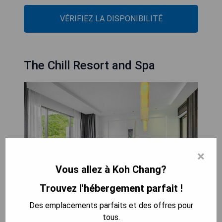
VÉRIFIEZ LA DISPONIBILITÉ
The Chill Resort and Spa
×
Vous allez à Koh Chang?
Trouvez l'hébergement parfait !
Des emplacements parfaits et des offres pour
Le Chill Resort and Spa, Koh Chang est un
tous.