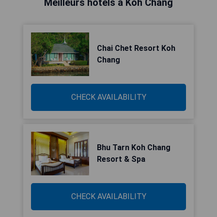
Meilleurs hôtels à Koh Chang
Chai Chet Resort Koh
Chang
CHECK AVAILABILITY
Bhu Tarn Koh Chang
Resort & Spa
CHECK AVAILABILITY