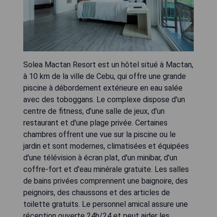
Solea Mactan Resort est un hôtel situé à Mactan,
à 10 km de la ville de Cebu, qui offre une grande
piscine à débordement extérieure en eau salée
avec des toboggans. Le complexe dispose d'un
centre de fitness, d'une salle de jeux, d'un
restaurant et d'une plage privée. Certaines
chambres offrent une vue sur la piscine ou le
jardin et sont modernes, climatisées et équipées
d'une télévision à écran plat, d'un minibar, d'un
coffre-fort et d'eau minérale gratuite. Les salles
de bains privées comprennent une baignoire, des
peignoirs, des chaussons et des articles de
toilette gratuits. Le personnel amical assure une
réception ouverte 24h/24 et peut aider les