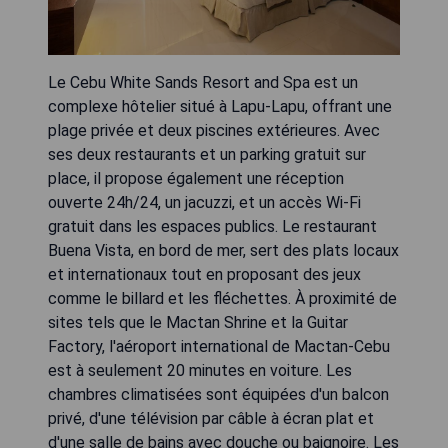
Le Cebu White Sands Resort and Spa est un
complexe hôtelier situé à Lapu-Lapu, offrant une
plage privée et deux piscines extérieures. Avec
ses deux restaurants et un parking gratuit sur
place, il propose également une réception
ouverte 24h/24, un jacuzzi, et un accès Wi-Fi
gratuit dans les espaces publics. Le restaurant
Buena Vista, en bord de mer, sert des plats locaux
et internationaux tout en proposant des jeux
comme le billard et les fléchettes. À proximité de
sites tels que le Mactan Shrine et la Guitar
Factory, l'aéroport international de Mactan-Cebu
est à seulement 20 minutes en voiture. Les
chambres climatisées sont équipées d'un balcon
privé, d'une télévision par câble à écran plat et
d'une salle de bains avec douche ou baignoire. Les