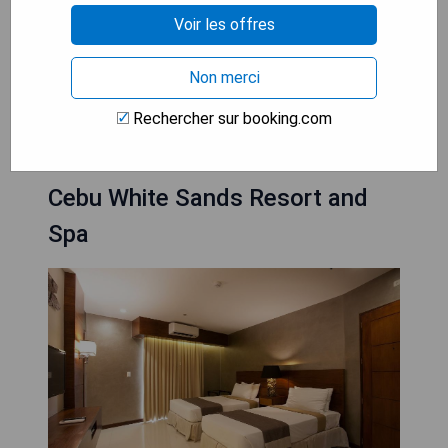
- Service clientèle disponible 24h/24
Voir les offres
- Wi-Fi gratuit dans tout l’établissement
Non merci
VÉRIFIEZ LA DISPONIBILITÉ
Rechercher sur booking.com
Cebu White Sands Resort and
Spa