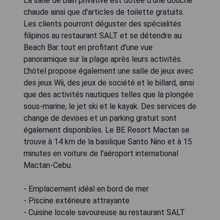
La salle de bain privative est dotée d'une douche
chaude ainsi que d'articles de toilette gratuits.
Les clients pourront déguster des spécialités
filipinos au restaurant SALT et se détendre au
Beach Bar tout en profitant d'une vue
panoramique sur la plage après leurs activités.
L'hôtel propose également une salle de jeux avec
des jeux Wii, des jeux de société et le billard, ainsi
que des activités nautiques telles que la plongée
sous-marine, le jet ski et le kayak. Des services de
change de devises et un parking gratuit sont
également disponibles. Le BE Resort Mactan se
trouve à 14 km de la basilique Santo Nino et à 15
minutes en voiture de l'aéroport international
Mactan-Cebu.
- Emplacement idéal en bord de mer
- Piscine extérieure attrayante
- Cuisine locale savoureuse au restaurant SALT