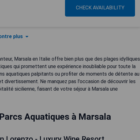
CHECK AVAILABILITY
ntre plus
eur, Marsala en Italie offre bien plus que des plages idylliques
tiques qui promettent une expérience inoubliable pour toute la
ans aquatiques palpitants ou profiter de moments de détente au
 et divertissement. Ne manquez pas l'occasion de découvrir les
italité sicilienne, faisant de votre séjour à Marsala une
 Parcs Aquatiques à Marsala
San Lorenzo - Luxury Wine Resort