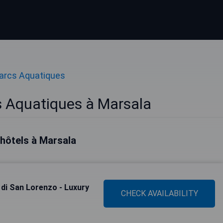
arcs Aquatiques
s Aquatiques à Marsala
 hôtels à Marsala
 di San Lorenzo - Luxury
CHECK AVAILABILITY