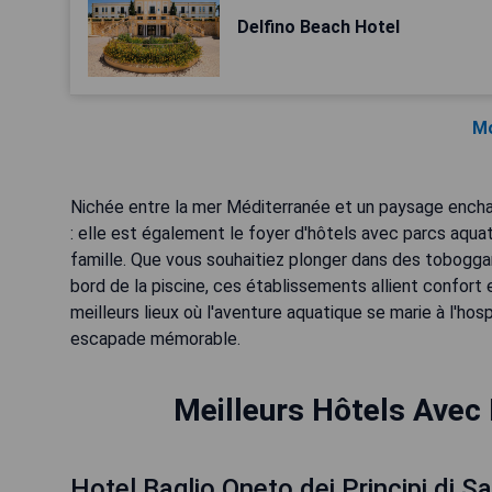
Delfino Beach Hotel
Mo
Nichée entre la mer Méditerranée et un paysage enchant
: elle est également le foyer d'hôtels avec parcs aqua
famille. Que vous souhaitiez plonger dans des tobogg
bord de la piscine, ces établissements allient confort
meilleurs lieux où l'aventure aquatique se marie à l'hosp
escapade mémorable.
Meilleurs Hôtels Avec
Hotel Baglio Oneto dei Principi di 