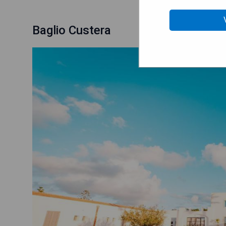
Baglio Custera