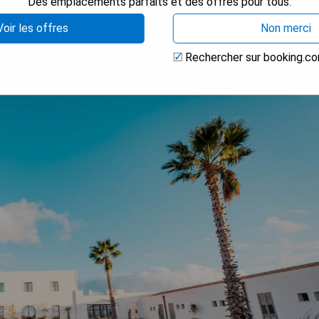
Des emplacements parfaits et des offres pour tous.
Voir les offres
Non merci
Rechercher sur booking.c