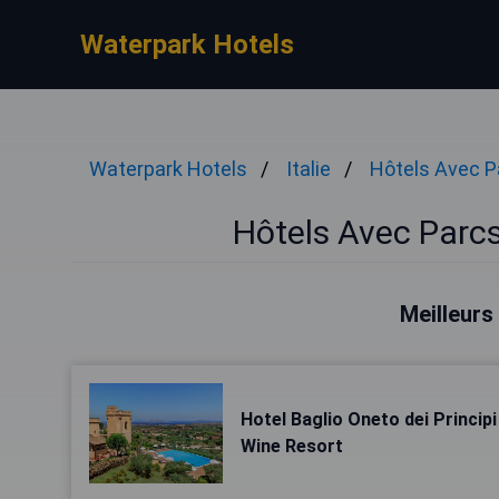
Waterpark Hotels
Waterpark Hotels
Italie
Hôtels Avec P
Hôtels Avec Parc
Meilleurs
Hotel Baglio Oneto dei Principi
Wine Resort