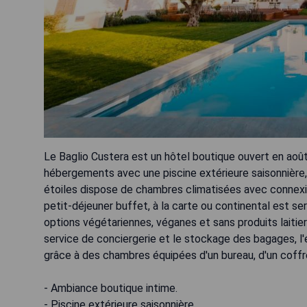
Le Baglio Custera est un hôtel boutique ouvert en août
hébergements avec une piscine extérieure saisonnière, u
étoiles dispose de chambres climatisées avec connexion
petit-déjeuner buffet, à la carte ou continental est ser
options végétariennes, véganes et sans produits laitie
service de conciergerie et le stockage des bagages, l
grâce à des chambres équipées d'un bureau, d'un coffre-
- Ambiance boutique intime.
- Piscine extérieure saisonnière.