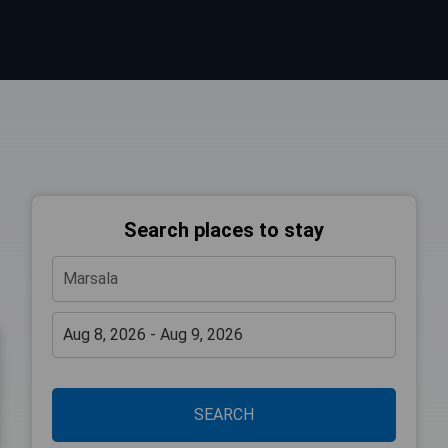
Search places to stay
SEARCH