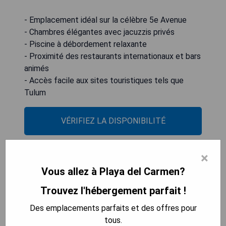
- Emplacement idéal sur la célèbre 5e Avenue
- Chambres élégantes avec jacuzzis privés
- Piscine à débordement relaxante
- Proximité des restaurants internationaux et bars
animés
- Accès facile aux sites touristiques tels que
Tulum
VÉRIFIEZ LA DISPONIBILITÉ
×
Marvic Hotel Boutique
Vous allez à Playa del Carmen?
Trouvez l'hébergement parfait !
Des emplacements parfaits et des offres pour
tous.