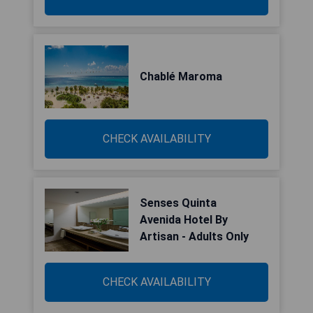
Chablé Maroma
CHECK AVAILABILITY
Senses Quinta
Avenida Hotel By
Artisan - Adults Only
CHECK AVAILABILITY