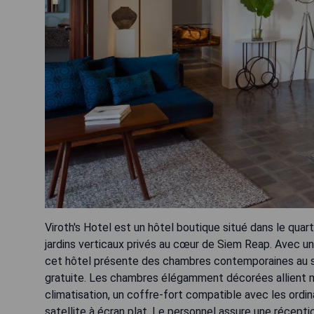
Viroth's Hotel est un hôtel boutique situé dans le qua
jardins verticaux privés au cœur de Siem Reap. Avec une
cet hôtel présente des chambres contemporaines au s
gratuite. Les chambres élégamment décorées allient mo
climatisation, un coffre-fort compatible avec les ordin
satellite à écran plat. Le personnel assure une récep