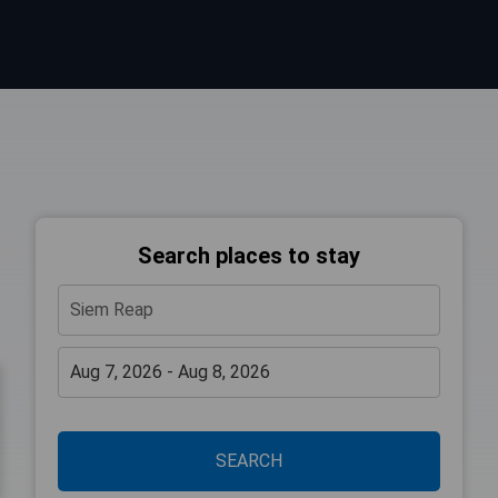
Search places to stay
SEARCH