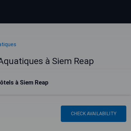
atiques
 Aquatiques à Siem Reap
hôtels à Siem Reap
CHECK AVAILABILITY