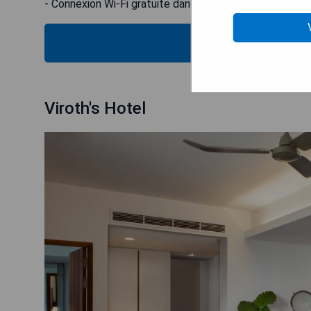
- Connexion Wi-Fi gratuite dans tout l'établissement
VÉRIFIEZ
Viroth's Hotel