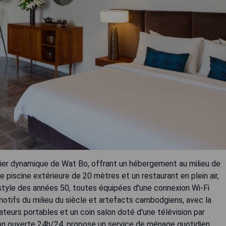
rtier dynamique de Wat Bo, offrant un hébergement au milieu de
 piscine extérieure de 20 mètres et un restaurant en plein air,
tyle des années 50, toutes équipées d'une connexion Wi-Fi
tifs du milieu du siècle et artefacts cambodgiens, avec la
ateurs portables et un coin salon doté d'une télévision par
tion ouverte 24h/24, propose un service de ménage quotidien