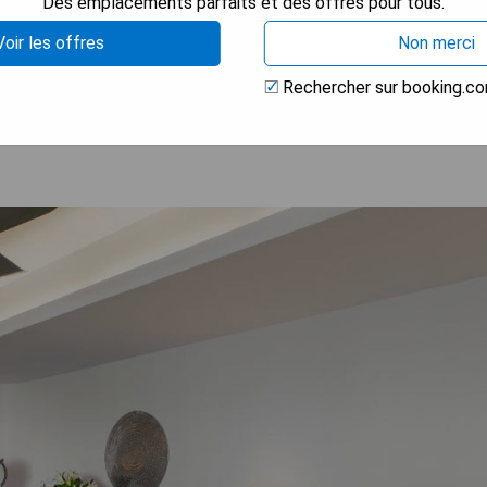
Des emplacements parfaits et des offres pour tous.
Voir les offres
Non merci
 LA DISPONIBILITÉ
Rechercher sur booking.c