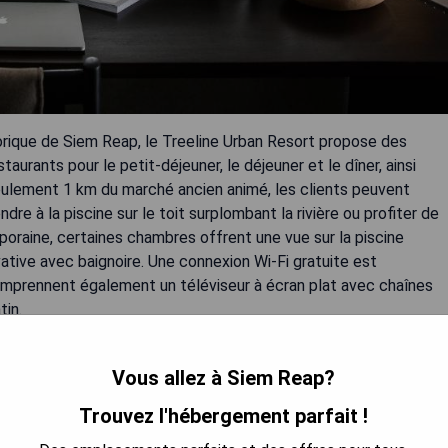
storique de Siem Reap, le Treeline Urban Resort propose des
rants pour le petit-déjeuner, le déjeuner et le dîner, ainsi
seulement 1 km du marché ancien animé, les clients peuvent
dre à la piscine sur le toit surplombant la rivière ou profiter de
poraine, certaines chambres offrent une vue sur la piscine
ative avec baignoire. Une connexion Wi-Fi gratuite est
omprennent également un téléviseur à écran plat avec chaînes
tin.
es
Vous allez à Siem Reap?
Trouvez l'hébergement parfait !