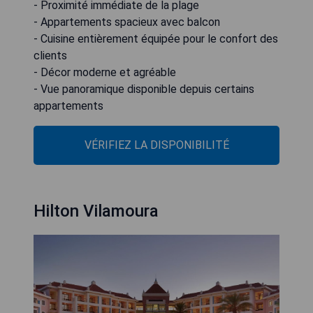
- Proximité immédiate de la plage
- Appartements spacieux avec balcon
- Cuisine entièrement équipée pour le confort des
clients
- Décor moderne et agréable
- Vue panoramique disponible depuis certains
appartements
VÉRIFIEZ LA DISPONIBILITÉ
Hilton Vilamoura