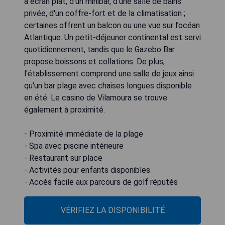
à écran plat, d’un minibar, d’une salle de bains
privée, d'un coffre-fort et de la climatisation ;
certaines offrent un balcon ou une vue sur l’océan
Atlantique. Un petit-déjeuner continental est servi
quotidiennement, tandis que le Gazebo Bar
propose boissons et collations. De plus,
l'établissement comprend une salle de jeux ainsi
qu'un bar plage avec chaises longues disponible
en été. Le casino de Vilamoura se trouve
également à proximité.
- Proximité immédiate de la plage
- Spa avec piscine intérieure
- Restaurant sur place
- Activités pour enfants disponibles
- Accès facile aux parcours de golf réputés
VÉRIFIEZ LA DISPONIBILITÉ