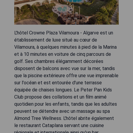
L'hôtel Crowne Plaza Vilamoura - Algarve est un
établissement de luxe situé au cœur de
Vilamoura, à quelques minutes à pied de la Marina
et à 10 minutes en voiture de cinq parcours de
golf. Ses chambres élégamment décorées
disposent de balcons avec vue sur la mer, tandis
que la piscine extérieure offre une vue imprenable
sur l'océan et est entourée d'une terrasse
équipée de chaises longues. Le Peter Pan Kids
Club propose des collations et un film animé
quotidien pour les enfants, tandis que les adultes
peuvent se détendre avec un massage au spa
Almond Tree Wellness. L'hôtel abrite également
le restaurant Cataplana servant une cuisine
régionale et internationale ainsi qu'un bar,