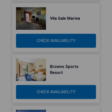
Vila Gale Marina
CHECK AVAILABILITY
Browns Sports
Resort
CHECK AVAILABILITY