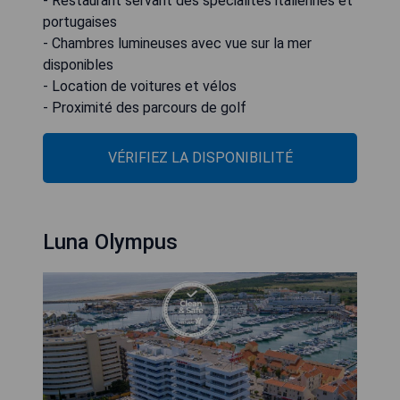
- Restaurant servant des spécialités italiennes et
portugaises
- Chambres lumineuses avec vue sur la mer
disponibles
- Location de voitures et vélos
- Proximité des parcours de golf
VÉRIFIEZ LA DISPONIBILITÉ
Luna Olympus