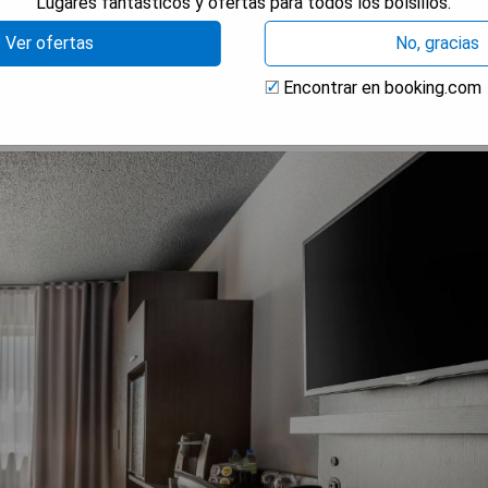
Lugares fantásticos y ofertas para todos los bolsillos.
 DISPONIBILIDAD
Ver ofertas
No, gracias
Encontrar en booking.com