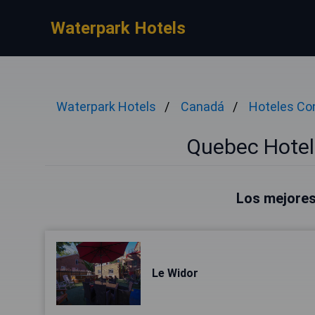
Waterpark Hotels
Waterpark Hotels
Canadá
Hoteles Co
Quebec Hote
Los mejores
Le Widor