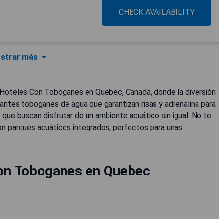
CHECK AVAILABILITY
strar más
 Hoteles Con Toboganes en Quebec, Canadá, donde la diversión
onantes toboganes de agua que garantizan risas y adrenalina para
s que buscan disfrutar de un ambiente acuático sin igual. No te
on parques acuáticos integrados, perfectos para unas
on Toboganes en Quebec