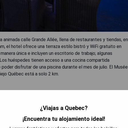
a animada calle Grande Allée, llena de restaurantes y tiendas, en
, el hotel ofrece una terraza estilo bistró y WiFi gratuito en
manera única e incluyen un escritorio de trabajo; algunas
. Los huéspedes tienen acceso a una cocina compartida
oder disfrutar de una piscina durante el mes de julio. El Musée
iejo Québec está a solo 2 km.
¿Viajas a Quebec?
s huéspedes.
o.
¡Encuentra tu alojamiento ideal!