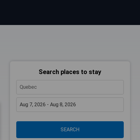
Search places to stay
SEARCH