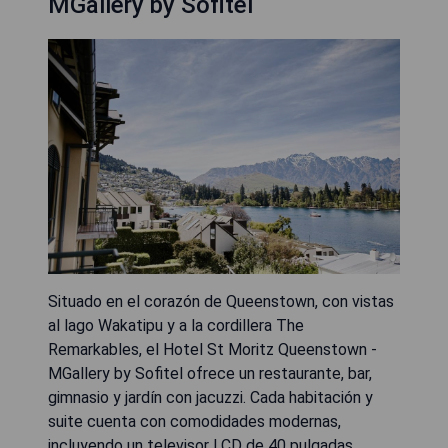
MGallery by Sofitel
Situado en el corazón de Queenstown, con vistas
al lago Wakatipu y a la cordillera The
Remarkables, el Hotel St Moritz Queenstown -
MGallery by Sofitel ofrece un restaurante, bar,
gimnasio y jardín con jacuzzi. Cada habitación y
suite cuenta con comodidades modernas,
incluyendo un televisor LCD de 40 pulgadas,