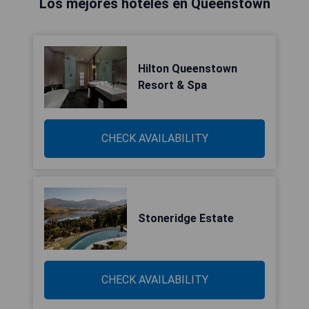
Los mejores hoteles en Queenstown
Hilton Queenstown
Resort & Spa
CHECK AVAILABILITY
Stoneridge Estate
CHECK AVAILABILITY