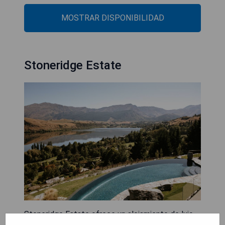
MOSTRAR DISPONIBILIDAD
Stoneridge Estate
Stoneridge Estate ofrece un alojamiento de lujo