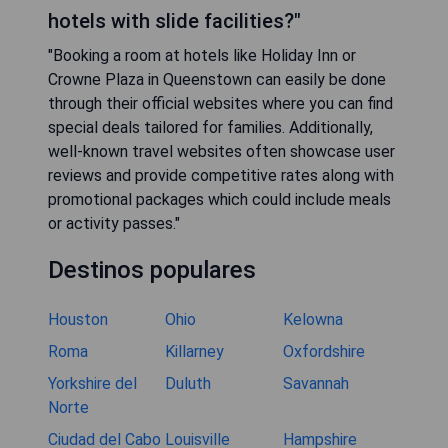
hotels with slide facilities?"
"Booking a room at hotels like Holiday Inn or
Crowne Plaza in Queenstown can easily be done
through their official websites where you can find
special deals tailored for families. Additionally,
well-known travel websites often showcase user
reviews and provide competitive rates along with
promotional packages which could include meals
or activity passes."
Destinos populares
Houston
Ohio
Kelowna
Roma
Killarney
Oxfordshire
Yorkshire del
Duluth
Savannah
Norte
Ciudad del Cabo
Louisville
Hampshire