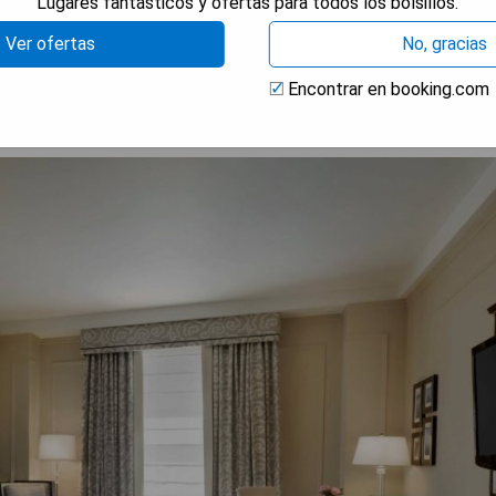
Lugares fantásticos y ofertas para todos los bolsillos.
 DISPONIBILIDAD
Ver ofertas
No, gracias
Encontrar en booking.com