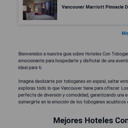
Vancouver Marriott Pinnacle 
Mo
Bienvenidos a nuestra guía sobre Hoteles Con Tobogan
emocionante para hospedarte y disfrutar de una aventu
ideal para ti.
Imagina deslizarte por toboganes en espiral, saltar en
exploras todo lo que Vancouver tiene para ofrecer. Lo
perfecta de diversión y comodidad, garantizando una exp
sumergirte en la emoción de los toboganes acuáticos 
Mejores Hoteles Co