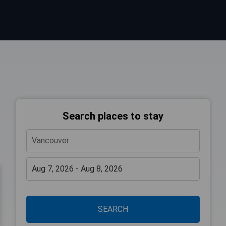
Search places to stay
SEARCH