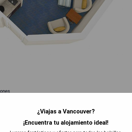
iones
¿Viajas a Vancouver?
as
¡Encuentra tu alojamiento ideal!