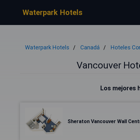
Waterpark Hotels
Waterpark Hotels
Canadá
Hoteles Co
Vancouver Hot
Los mejores 
Sheraton Vancouver Wall Cent