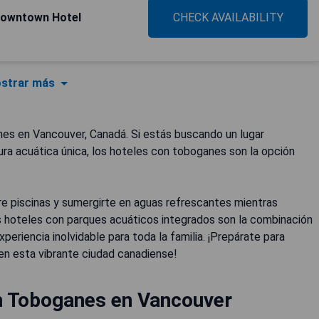
Downtown Hotel
CHECK AVAILABILITY
strar más
es en Vancouver, Canadá. Si estás buscando un lugar
ra acuática única, los hoteles con toboganes son la opción
tre piscinas y sumergirte en aguas refrescantes mientras
s hoteles con parques acuáticos integrados son la combinación
eriencia inolvidable para toda la familia. ¡Prepárate para
en esta vibrante ciudad canadiense!
n Toboganes en Vancouver