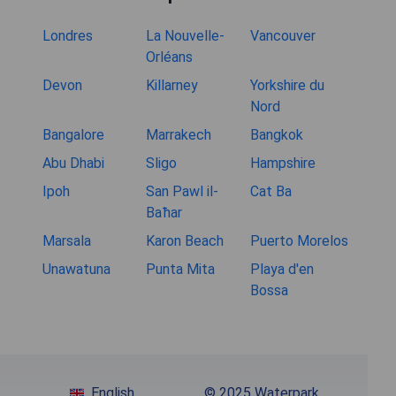
Londres
La Nouvelle-
Vancouver
Orléans
Devon
Killarney
Yorkshire du
Nord
Bangalore
Marrakech
Bangkok
Abu Dhabi
Sligo
Hampshire
Ipoh
San Pawl il-
Cat Ba
Baħar
Marsala
Karon Beach
Puerto Morelos
Unawatuna
Punta Mita
Playa d'en
Bossa
English
© 2025 Waterpark