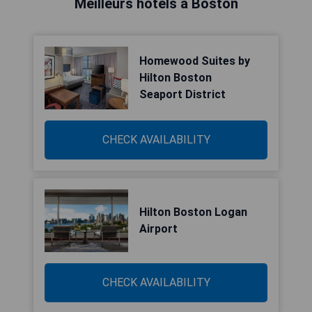
Meilleurs hôtels à Boston
Homewood Suites by
Hilton Boston
Seaport District
CHECK AVAILABILITY
Hilton Boston Logan
Airport
CHECK AVAILABILITY