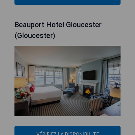
Beauport Hotel Gloucester
(Gloucester)
VÉRIFIEZ LA DISPONIBILITÉ