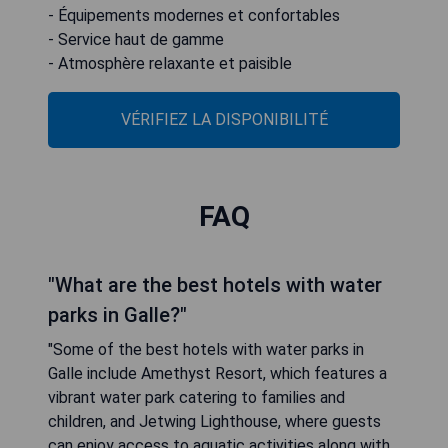
- Équipements modernes et confortables
- Service haut de gamme
- Atmosphère relaxante et paisible
VÉRIFIEZ LA DISPONIBILITÉ
FAQ
"What are the best hotels with water
parks in Galle?"
"Some of the best hotels with water parks in
Galle include Amethyst Resort, which features a
vibrant water park catering to families and
children, and Jetwing Lighthouse, where guests
can enjoy access to aquatic activities along with