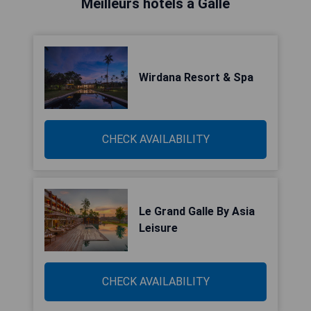
Meilleurs hôtels à Galle
Wirdana Resort & Spa
CHECK AVAILABILITY
Le Grand Galle By Asia
Leisure
CHECK AVAILABILITY