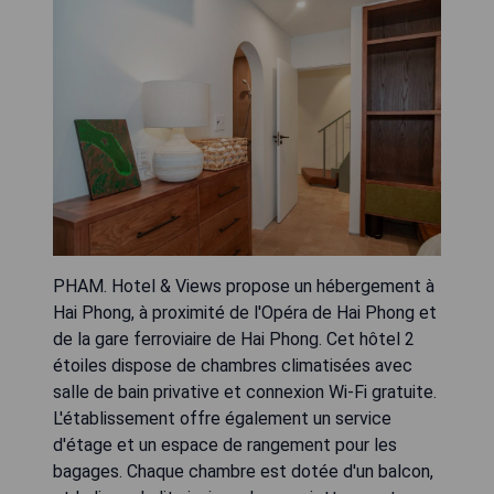
PHAM. Hotel & Views propose un hébergement à
Hai Phong, à proximité de l'Opéra de Hai Phong et
de la gare ferroviaire de Hai Phong. Cet hôtel 2
étoiles dispose de chambres climatisées avec
salle de bain privative et connexion Wi-Fi gratuite.
L'établissement offre également un service
d'étage et un espace de rangement pour les
bagages. Chaque chambre est dotée d'un balcon,