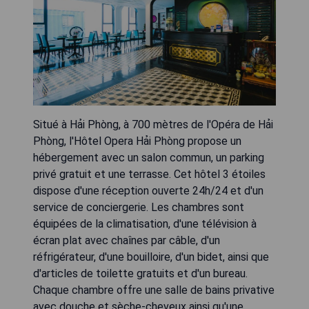
Situé à Hải Phòng, à 700 mètres de l'Opéra de Hải
Phòng, l'Hôtel Opera Hải Phòng propose un
hébergement avec un salon commun, un parking
privé gratuit et une terrasse. Cet hôtel 3 étoiles
dispose d'une réception ouverte 24h/24 et d'un
service de conciergerie. Les chambres sont
équipées de la climatisation, d'une télévision à
écran plat avec chaînes par câble, d'un
réfrigérateur, d'une bouilloire, d'un bidet, ainsi que
d'articles de toilette gratuits et d'un bureau.
Chaque chambre offre une salle de bains privative
avec douche et sèche-cheveux ainsi qu'une