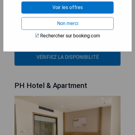
- Emplacement central près des attractions
Voir les offres
locales
- Wifi gratuit disponible dans tout l'établissement
Non merci
- Parking privé gratuit pour les clients
- Ambiance conviviale avec un jardin relaxant
Rechercher sur booking.com
- Chambres climatisées pour un confort optimal
VÉRIFIEZ LA DISPONIBILITÉ
PH Hotel & Apartment