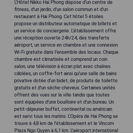
L'Hôtel Nikko Hai Phong dispose d'un centre de
fitness, d'un jardin, d'un salon commun et d'un
restaurant à Hai Phong. Cet hôtel 5 étoiles
propose un distributeur automatique de billets et
un service de conciergerie. L'établissement offre
une réception ouverte 24h/24, des transferts
aéroport, un service en chambre et une connexion
Wi-Fi gratuite dans l'ensemble des locaux. Chaque
chambre est climatisée et comprend un coin
salon, une télévision à écran plat avec chaînes
câblées, un coffre-fort ainsi qu'une salle de bains
privative dotée d'un bidet, de produits de toilette
gratuits et d'un sèche-cheveux. Certaines unités
offrent des vues sur la ville tandis que toutes
sont équipées d'une bouilloire et d'un bureau. Un
petit-déjeuner buffet, continental ou américain
est servi tous les matins. L'Opéra de Hai Phong se
trouve à 4,8 km de l'établissement et le Vincom
Plaza Ngo Quyen à 6,1 km. L'aéroport international