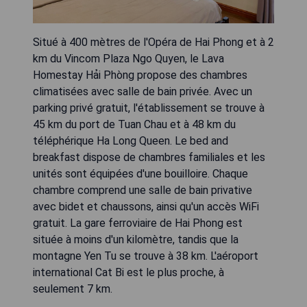
Situé à 400 mètres de l'Opéra de Hai Phong et à 2
km du Vincom Plaza Ngo Quyen, le Lava
Homestay Hải Phòng propose des chambres
climatisées avec salle de bain privée. Avec un
parking privé gratuit, l'établissement se trouve à
45 km du port de Tuan Chau et à 48 km du
téléphérique Ha Long Queen. Le bed and
breakfast dispose de chambres familiales et les
unités sont équipées d'une bouilloire. Chaque
chambre comprend une salle de bain privative
avec bidet et chaussons, ainsi qu'un accès WiFi
gratuit. La gare ferroviaire de Hai Phong est
située à moins d'un kilomètre, tandis que la
montagne Yen Tu se trouve à 38 km. L'aéroport
international Cat Bi est le plus proche, à
seulement 7 km.