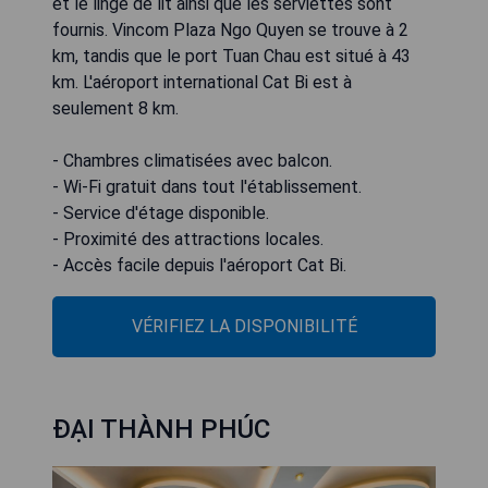
et le linge de lit ainsi que les serviettes sont
fournis. Vincom Plaza Ngo Quyen se trouve à 2
km, tandis que le port Tuan Chau est situé à 43
km. L'aéroport international Cat Bi est à
seulement 8 km.
- Chambres climatisées avec balcon.
- Wi-Fi gratuit dans tout l'établissement.
- Service d'étage disponible.
- Proximité des attractions locales.
- Accès facile depuis l'aéroport Cat Bi.
VÉRIFIEZ LA DISPONIBILITÉ
ĐẠI THÀNH PHÚC