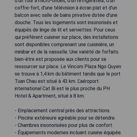
d'un four à micro-ondes, d'un réfrigérateur, d'un
coffre-fort, d'une télévision à écran plat et d'un
balcon avec salle de bains privative dotée d'une
douche. Tous les logements sont insonorisés et
équipés de linge de lit et serviettes. Pour ceux
qui préfèrent cuisiner sur place, des installations
sont disponibles comprenant une cuisinière, un
minibar et de la vaisselle. Une variété de forfaits
bien-être est proposée aux clients pour se
ressourcer sur place. Le Vincom Plaza Ngo Quyen
se trouve à 1,4 km du bâtiment tandis que le port
Tuan Chau est situé à 43 km. L'aéroport
international Cat Bi est le plus proche du PH
Hotel & Apartment, situé à 8 km.
- Emplacement central près des attractions.
- Piscine extérieure agréable pour se détendre.
- Chambres insonorisées pour plus de confort.
- Équipements modernes incluant cuisine équipée.