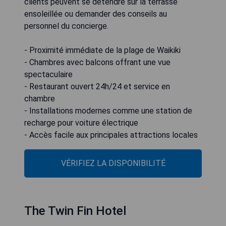
clients peuvent se détendre sur la terrasse
ensoleillée ou demander des conseils au
personnel du concierge.
- Proximité immédiate de la plage de Waikiki
- Chambres avec balcons offrant une vue
spectaculaire
- Restaurant ouvert 24h/24 et service en
chambre
- Installations modernes comme une station de
recharge pour voiture électrique
- Accès facile aux principales attractions locales
VÉRIFIEZ LA DISPONIBILITÉ
The Twin Fin Hotel