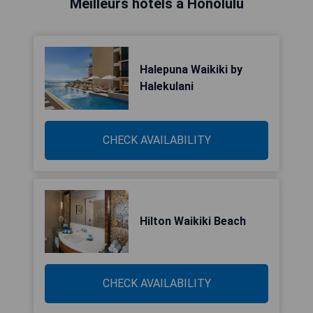
Meilleurs hôtels à Honolulu
Halepuna Waikiki by
Halekulani
CHECK AVAILABILITY
Hilton Waikiki Beach
CHECK AVAILABILITY