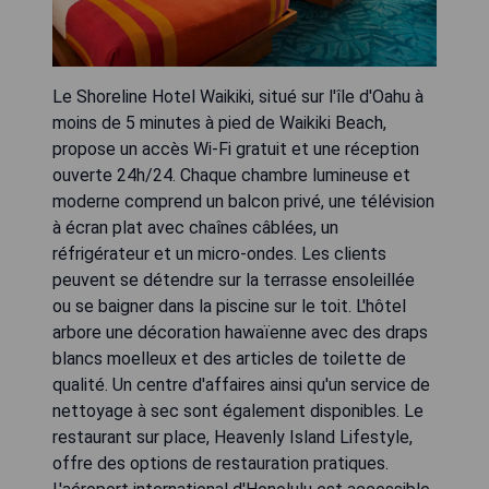
Le Shoreline Hotel Waikiki, situé sur l'île d'Oahu à
moins de 5 minutes à pied de Waikiki Beach,
propose un accès Wi-Fi gratuit et une réception
ouverte 24h/24. Chaque chambre lumineuse et
moderne comprend un balcon privé, une télévision
à écran plat avec chaînes câblées, un
réfrigérateur et un micro-ondes. Les clients
peuvent se détendre sur la terrasse ensoleillée
ou se baigner dans la piscine sur le toit. L'hôtel
arbore une décoration hawaïenne avec des draps
blancs moelleux et des articles de toilette de
qualité. Un centre d'affaires ainsi qu'un service de
nettoyage à sec sont également disponibles. Le
restaurant sur place, Heavenly Island Lifestyle,
offre des options de restauration pratiques.