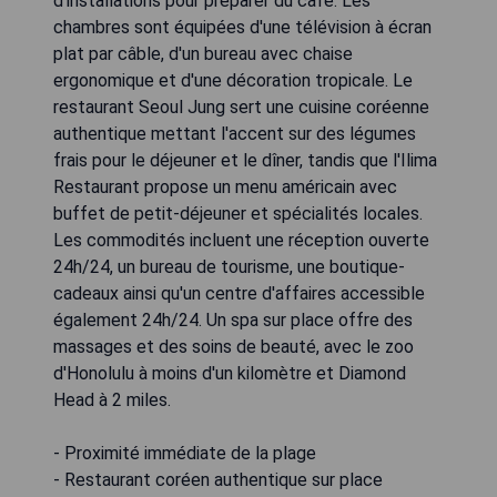
d'installations pour préparer du café. Les
chambres sont équipées d'une télévision à écran
plat par câble, d'un bureau avec chaise
ergonomique et d'une décoration tropicale. Le
restaurant Seoul Jung sert une cuisine coréenne
authentique mettant l'accent sur des légumes
frais pour le déjeuner et le dîner, tandis que l'Ilima
Restaurant propose un menu américain avec
buffet de petit-déjeuner et spécialités locales.
Les commodités incluent une réception ouverte
24h/24, un bureau de tourisme, une boutique-
cadeaux ainsi qu'un centre d'affaires accessible
également 24h/24. Un spa sur place offre des
massages et des soins de beauté, avec le zoo
d'Honolulu à moins d'un kilomètre et Diamond
Head à 2 miles.
- Proximité immédiate de la plage
- Restaurant coréen authentique sur place