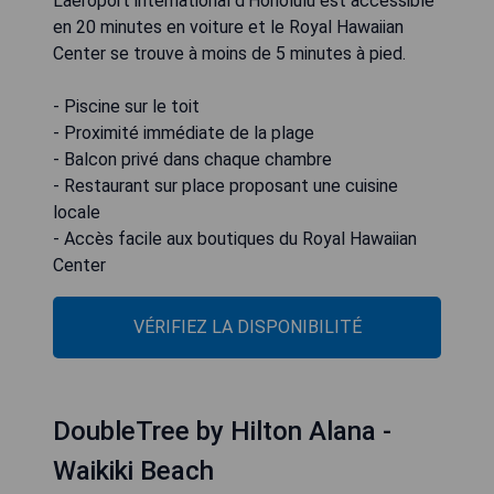
L'aéroport international d'Honolulu est accessible
en 20 minutes en voiture et le Royal Hawaiian
Center se trouve à moins de 5 minutes à pied.
- Piscine sur le toit
- Proximité immédiate de la plage
- Balcon privé dans chaque chambre
- Restaurant sur place proposant une cuisine
locale
- Accès facile aux boutiques du Royal Hawaiian
Center
VÉRIFIEZ LA DISPONIBILITÉ
DoubleTree by Hilton Alana -
Waikiki Beach