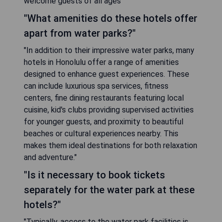
welcome guests of all ages
"What amenities do these hotels offer
apart from water parks?"
"In addition to their impressive water parks, many
hotels in Honolulu offer a range of amenities
designed to enhance guest experiences. These
can include luxurious spa services, fitness
centers, fine dining restaurants featuring local
cuisine, kid's clubs providing supervised activities
for younger guests, and proximity to beautiful
beaches or cultural experiences nearby. This
makes them ideal destinations for both relaxation
and adventure."
"Is it necessary to book tickets
separately for the water park at these
hotels?"
"Typically, access to the water park facilities is