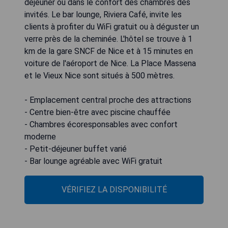
déjeuner ou dans le confort des chambres des
invités. Le bar lounge, Riviera Café, invite les
clients à profiter du WiFi gratuit ou à déguster un
verre près de la cheminée. L'hôtel se trouve à 1
km de la gare SNCF de Nice et à 15 minutes en
voiture de l'aéroport de Nice. La Place Massena
et le Vieux Nice sont situés à 500 mètres.
- Emplacement central proche des attractions
- Centre bien-être avec piscine chauffée
- Chambres écoresponsables avec confort
moderne
- Petit-déjeuner buffet varié
- Bar lounge agréable avec WiFi gratuit
VÉRIFIEZ LA DISPONIBILITÉ