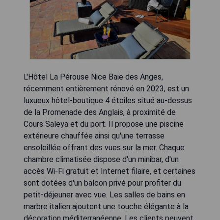
L'Hôtel La Pérouse Nice Baie des Anges,
récemment entièrement rénové en 2023, est un
luxueux hôtel-boutique 4 étoiles situé au-dessus
de la Promenade des Anglais, à proximité de
Cours Saleya et du port. Il propose une piscine
extérieure chauffée ainsi qu'une terrasse
ensoleillée offrant des vues sur la mer. Chaque
chambre climatisée dispose d'un minibar, d'un
accès Wi-Fi gratuit et Internet filaire, et certaines
sont dotées d'un balcon privé pour profiter du
petit-déjeuner avec vue. Les salles de bains en
marbre italien ajoutent une touche élégante à la
décoration méditerranéenne. Les clients peuvent