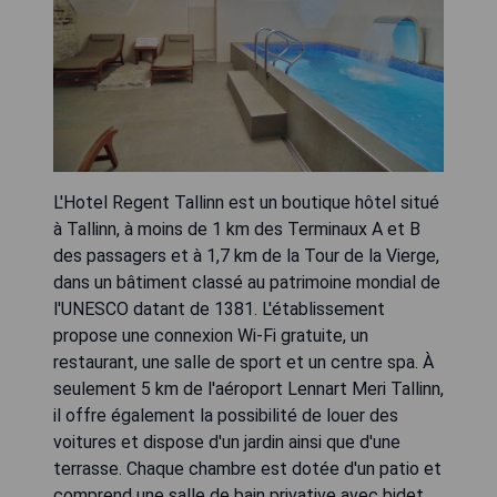
L'Hotel Regent Tallinn est un boutique hôtel situé
à Tallinn, à moins de 1 km des Terminaux A et B
des passagers et à 1,7 km de la Tour de la Vierge,
dans un bâtiment classé au patrimoine mondial de
l'UNESCO datant de 1381. L'établissement
propose une connexion Wi-Fi gratuite, un
restaurant, une salle de sport et un centre spa. À
seulement 5 km de l'aéroport Lennart Meri Tallinn,
il offre également la possibilité de louer des
voitures et dispose d'un jardin ainsi que d'une
terrasse. Chaque chambre est dotée d'un patio et
comprend une salle de bain privative avec bidet