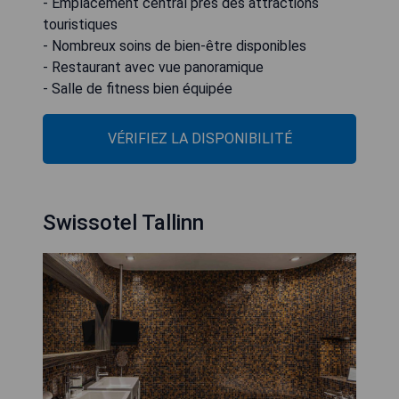
- Emplacement central près des attractions
touristiques
- Nombreux soins de bien-être disponibles
- Restaurant avec vue panoramique
- Salle de fitness bien équipée
VÉRIFIEZ LA DISPONIBILITÉ
Swissotel Tallinn