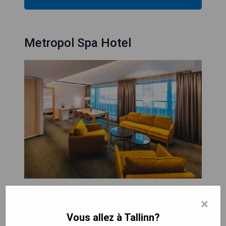
Metropol Spa Hotel
Le Metropol Spa Hotel est idéalement situé au
×
cœur de Tallinn, à quelques pas de la vieille ville
Vous allez à Tallinn?
historique, des boutiques et du port de la vieille